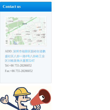
Contact us
ADD:
深圳市福田区园岭街道鹏
盛社区八卦一路8号八卦岭工业
区10栋装饰大厦西524T
Tel:+86 755-28286052
Fax:+86 755-28286052