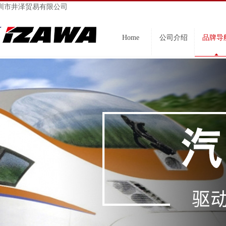
圳市井泽贸易有限公司
Home
公司介绍
品牌导