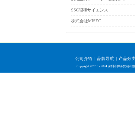
SSC昭和サイエンス
株式会社MISEC
公司介绍
品牌导航
产品分
Copyright ©2016 - 2024 深圳市井泽贸易