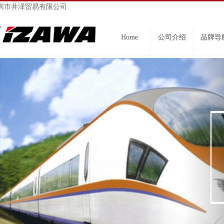
圳市井泽贸易有限公司
Home
公司介绍
品牌导