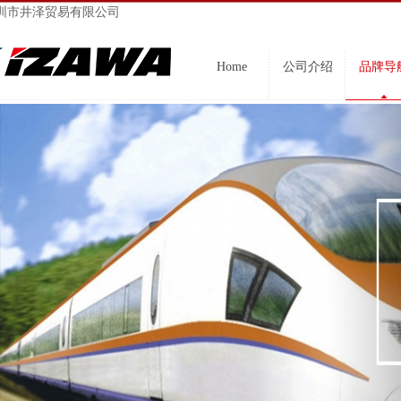
圳市井泽贸易有限公司
Home
公司介绍
品牌导