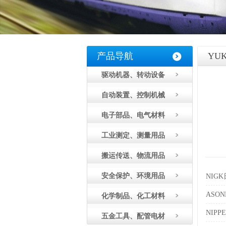
产品导航
YU
驱动机器、转动设备
自动装置、控制机械
电子部品、电气材料
工业测定、测量用品
搬运传送、物流用品
安全保护、环境用品
NIG
ASO
化学制品、化工材料
NIPP
五金工具、配管电材