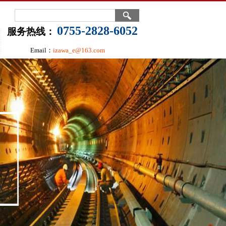
0755-2828-6052
服务热线：
Email：
izawa_e@163.com