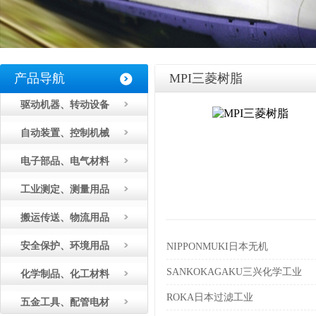
产品导航
MPI三菱树脂
驱动机器、转动设备
自动装置、控制机械
电子部品、电气材料
工业测定、测量用品
搬运传送、物流用品
安全保护、环境用品
NIPPONMUKI日本无机
SANKOKAGAKU三兴化学工业
化学制品、化工材料
ROKA日本过滤工业
五金工具、配管电材