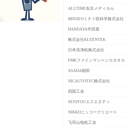
ALLTIME东京メディカル
MINATOミナト医科学株式会社
HANDAYA半田屋
株式会社KLEENTEK
日本洗净机株式会社
FMKファインマシーンカタオカ
ASADA朝田
NICAUTOTEC株式会社
四国工业
SENJYOUエスエヌディ
NIKKOニッコークリエート
飞羽山电机工业