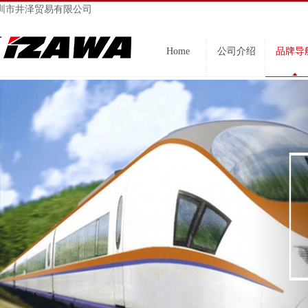
圳市井泽贸易有限公司
Home
公司介绍
品牌导