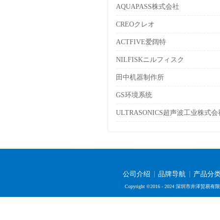
AQUAPASS株式会社
CREOクレオ
ACTFIVE爱阔特
NILFISKニルフィスク
田中机器制作所
GS环境系统
ULTRASONICS超声波工业株式会
公司介绍
品牌导航
产品分
Copyright ©2016 - 2024 深圳市井泽贸易