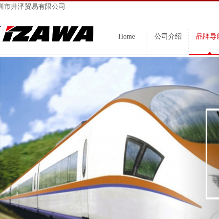
圳市井泽贸易有限公司
Home
公司介绍
品牌导