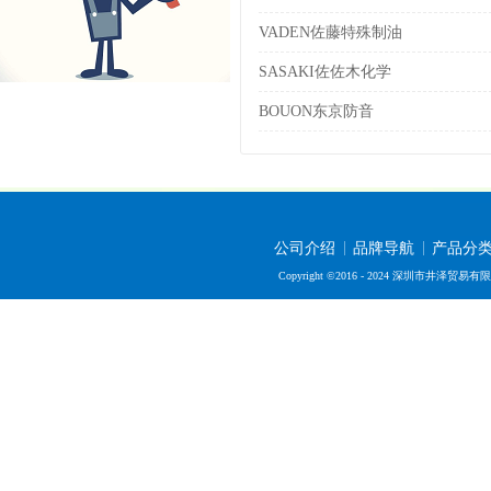
VADEN佐藤特殊制油
SASAKI佐佐木化学
BOUON东京防音
公司介绍
品牌导航
产品分
Copyright ©2016 - 2024 深圳市井泽贸易