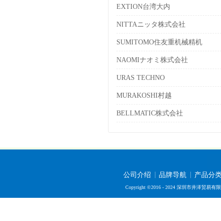
EXTION台湾大内
NITTAニッタ株式会社
SUMITOMO住友重机械精机
NAOMIナオミ株式会社
URAS TECHNO
MURAKOSHI村越
BELLMATIC株式会社
公司介绍
品牌导航
产品分
Copyright ©2016 - 2024 深圳市井泽贸易