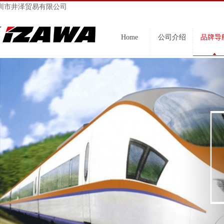
圳市井泽贸易有限公司
Home
公司介绍
品牌导