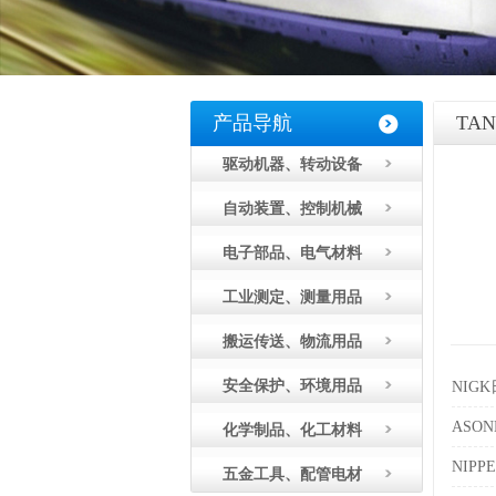
产品导航
TA
驱动机器、转动设备
自动装置、控制机械
电子部品、电气材料
工业测定、测量用品
搬运传送、物流用品
安全保护、环境用品
NIG
ASO
化学制品、化工材料
NIPP
五金工具、配管电材