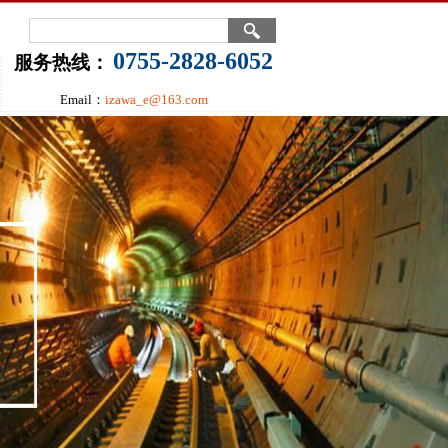
0755-2828-6052
服务热线：
Email：
izawa_e@163.com