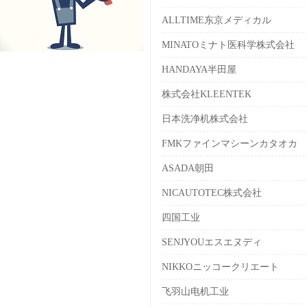
ALLTIME东京メディカル
MINATOミナト医科学株式会社
HANDAYA半田屋
株式会社KLEENTEK
日本洗净机株式会社
FMKファインマシーンカタオカ
ASADA朝田
NICAUTOTEC株式会社
四国工业
SENJYOUエスエヌディ
NIKKOニッコークリエート
飞羽山电机工业