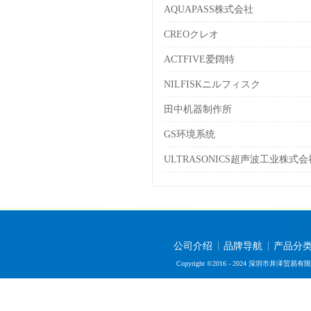
AQUAPASS株式会社
CREOクレオ
ACTFIVE爱阔特
NILFISKニルフィスク
田中机器制作所
GS环境系统
ULTRASONICS超声波工业株式会
公司介绍
品牌导航
产品分
Copyright ©2016 - 2024 深圳市井泽贸易