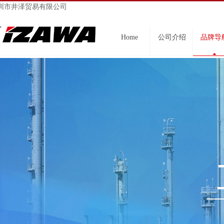
圳市井泽贸易有限公司
Home
公司介绍
品牌导