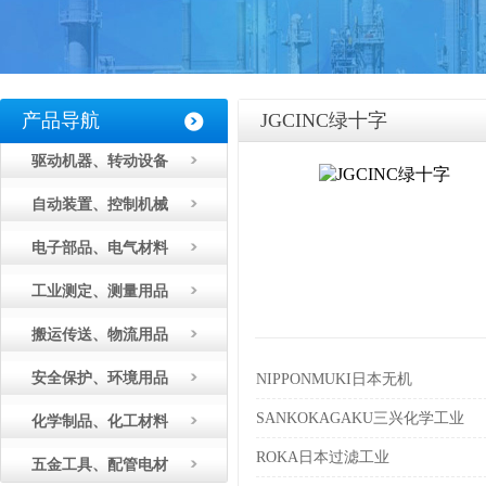
产品导航
JGCINC绿十字
驱动机器、转动设备
自动装置、控制机械
电子部品、电气材料
工业测定、测量用品
搬运传送、物流用品
安全保护、环境用品
NIPPONMUKI日本无机
SANKOKAGAKU三兴化学工业
化学制品、化工材料
ROKA日本过滤工业
五金工具、配管电材