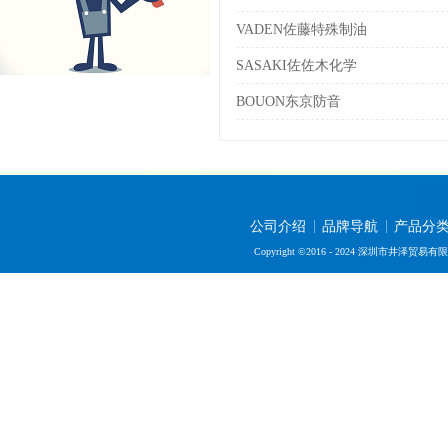
VADEN佐藤特殊制油
SASAKI佐佐木化学
BOUON东京防音
公司介绍
品牌导航
产品分
Copyright ©2016 - 2024 深圳市井泽贸易