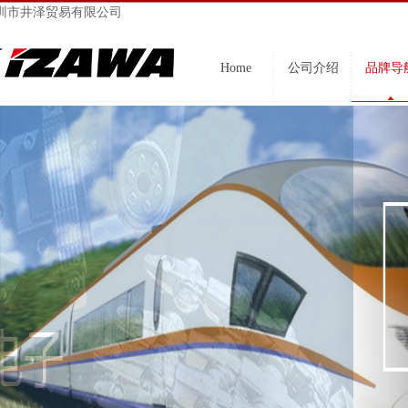
圳市井泽贸易有限公司
Home
公司介绍
品牌导