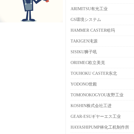
ARIMITSU有光工业
GS環境システム
HAMMER CASTER哈玛
TAKIGEN滝源
SISIKU狮子吼
ORIIMEC欧立美克
TOUHOKU CASTER东北
YODONO世殿
TOMONOKOGYOU友野工业
KOSHIN株式会社工进
GEAR-ESUギヤーエス工业
HAYASHIPUMP林化工机制作所