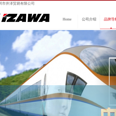
圳市井泽贸易有限公司
Home
公司介绍
品牌导