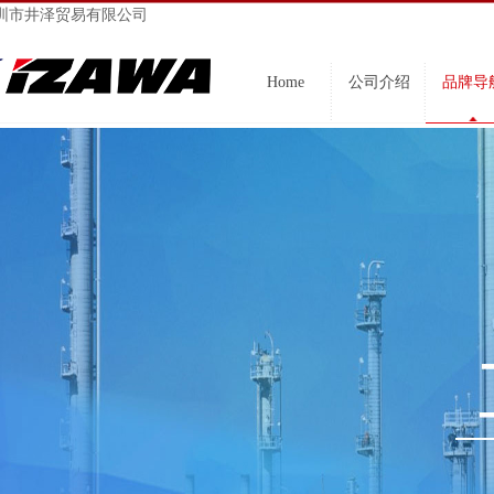
圳市井泽贸易有限公司
Home
公司介绍
品牌导