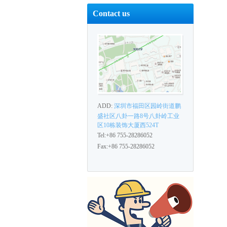
Contact us
ADD:
深圳市福田区园岭街道鹏
盛社区八卦一路8号八卦岭工业
区10栋装饰大厦西524T
Tel:+86 755-28286052
Fax:+86 755-28286052