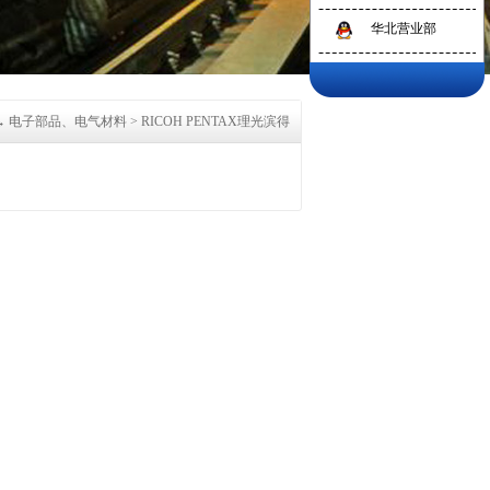
华北营业部
→
电子部品、电气材料
>
RICOH PENTAX理光滨得