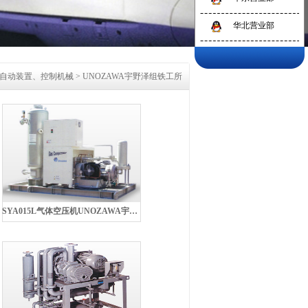
华北营业部
自动装置、控制机械
>
UNOZAWA宇野泽组铁工所
SYA015L气体空压机UNOZAWA宇野泽