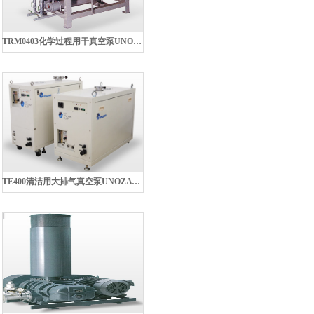
TRM0403化学过程用干真空泵UNOZAWA宇野泽
TE400清洁用大排气真空泵UNOZAWA宇野泽