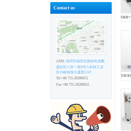
Contact us
ADD:
深圳市福田区园岭街道鹏
盛社区八卦一路8号八卦岭工业
区10栋装饰大厦西524T
Tel:+86 755-28286052
Fax:+86 755-28286052