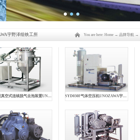
ZAWA宇野泽组铁工所
You are here:
Home
→
品牌导航
→
ERV型真空式连续脱气去泡装置UNOZAWA宇野泽
SYD030F气体空压机UNOZAWA宇野泽