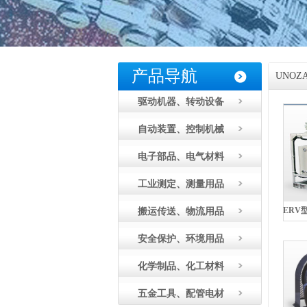
产品导航
UNO
驱动机器、转动设备
自动装置、控制机械
电子部品、电气材料
工业测定、测量用品
搬运传送、物流用品
安全保护、环境用品
化学制品、化工材料
五金工具、配管电材