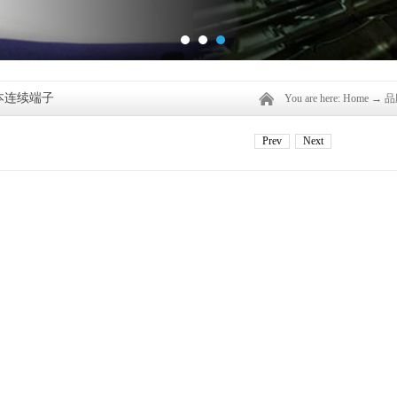
日本连续端子
You are here:
Home
→
品
Prev
Next