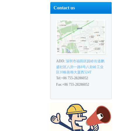
Contact us
ADD:
深圳市福田区园岭街道鹏
盛社区八卦一路8号八卦岭工业
区10栋装饰大厦西524T
Tel:+86 755-28286052
Fax:+86 755-28286052