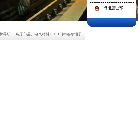
华北营业部
牌导航
→
电子部品、电气材料
>
JCT日本连续端子