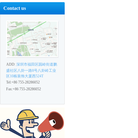
Contact us
ADD:
深圳市福田区园岭街道鹏
盛社区八卦一路8号八卦岭工业
区10栋装饰大厦西524T
Tel:+86 755-28286052
Fax:+86 755-28286052