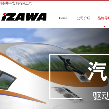
圳市井泽贸易有限公司
Home
公司介绍
品牌导