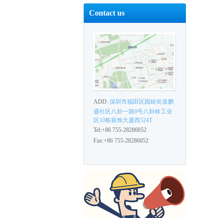
Contact us
ADD:
深圳市福田区园岭街道鹏
盛社区八卦一路8号八卦岭工业
区10栋装饰大厦西524T
Tel:+86 755-28286052
Fax:+86 755-28286052