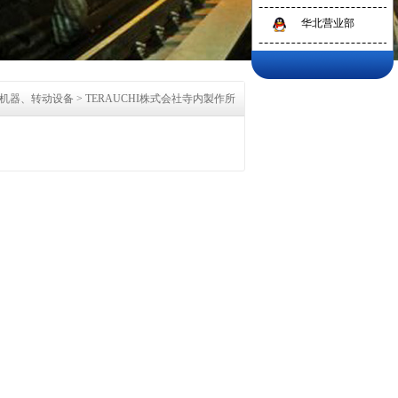
华北营业部
机器、转动设备
>
TERAUCHI株式会社寺内製作所