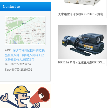
Contact us
无水箱空冷冷水机RKS250F1-S好利旺机械ORION
ADD:
深圳市福田区园岭街道鹏
盛社区八卦一路8号八卦岭工业
区10栋装饰大厦西524T
KRF15A-P-Q-n无油旋片泵ORION好利旺机械
Tel:+86 755-28286052
Fax:+86 755-28286052