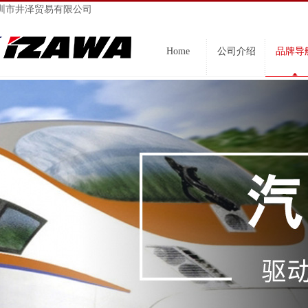
圳市井泽贸易有限公司
Home
公司介绍
品牌导