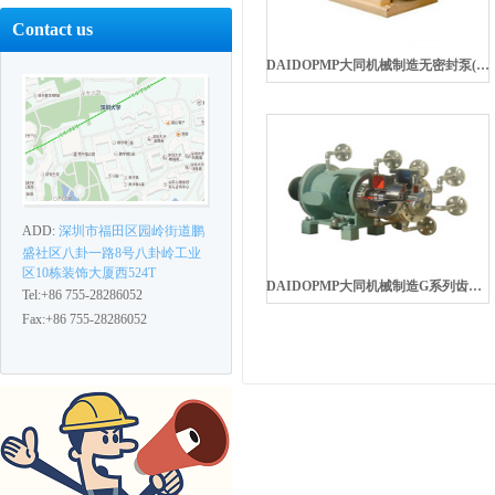
Contact us
DAIDOPMP大同机械制造无密封泵(内转齿轮)
ADD:
深圳市福田区园岭街道鹏
盛社区八卦一路8号八卦岭工业
区10栋装饰大厦西524T
DAIDOPMP大同机械制造G系列齿轮泵(内转齿轮)
Tel:+86 755-28286052
Fax:+86 755-28286052