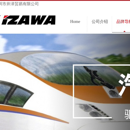
圳市井泽贸易有限公司
Home
公司介绍
品牌导