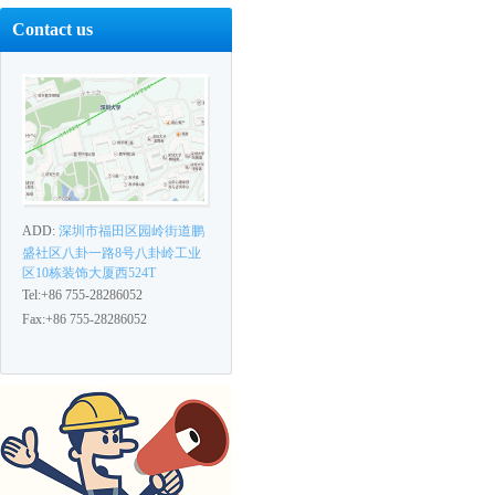
Contact us
ADD:
深圳市福田区园岭街道鹏
盛社区八卦一路8号八卦岭工业
区10栋装饰大厦西524T
Tel:+86 755-28286052
Fax:+86 755-28286052