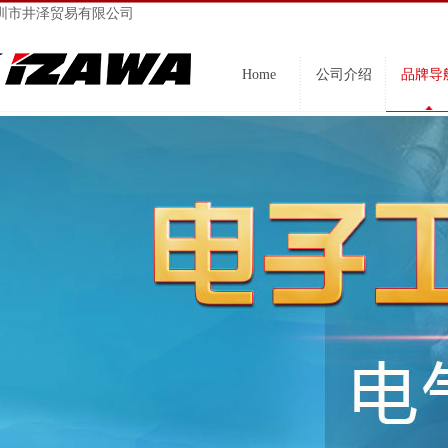
圳市井泽贸易有限公司
Home
公司介绍
品牌导