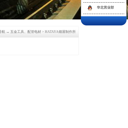
华北营业部
导航
→
五金工具、配管电材
>
HATAYA畑屋制作所