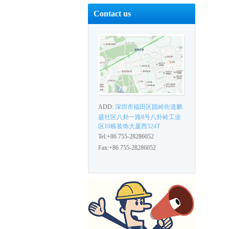
Contact us
ADD:
深圳市福田区园岭街道鹏
盛社区八卦一路8号八卦岭工业
区10栋装饰大厦西524T
Tel:+86 755-28286052
Fax:+86 755-28286052