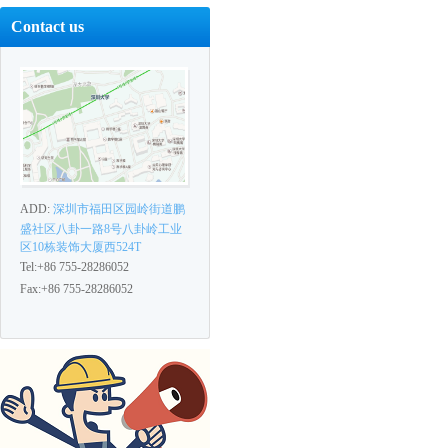
Contact us
ADD:
深圳市福田区园岭街道鹏
盛社区八卦一路8号八卦岭工业
区10栋装饰大厦西524T
Tel:+86 755-28286052
Fax:+86 755-28286052