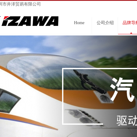
圳市井泽贸易有限公司
Home
公司介绍
品牌导