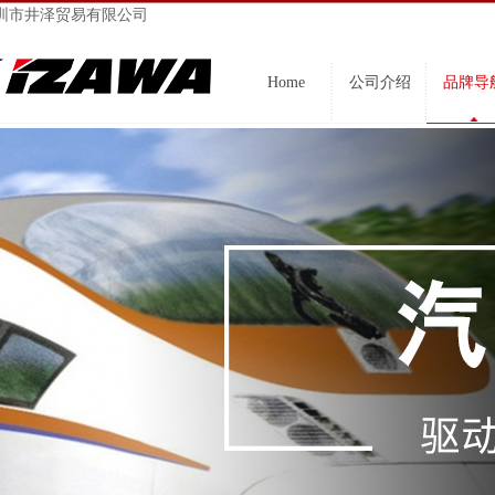
圳市井泽贸易有限公司
Home
公司介绍
品牌导