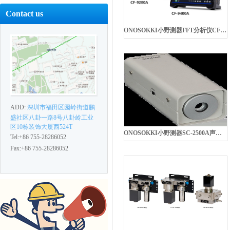
Contact us
ONOSOKKI小野测器FFT分析仪CF-9200A
ADD:
深圳市福田区园岭街道鹏
盛社区八卦一路8号八卦岭工业
区10栋装饰大厦西524T
ONOSOKKI小野测器SC-2500A声音校准器
Tel:+86 755-28286052
Fax:+86 755-28286052