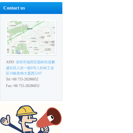
Contact us
ADD:
深圳市福田区园岭街道鹏
盛社区八卦一路8号八卦岭工业
区10栋装饰大厦西524T
Tel:+86 755-28286052
Fax:+86 755-28286052