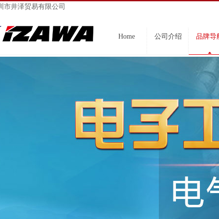
圳市井泽贸易有限公司
Home
公司介绍
品牌导