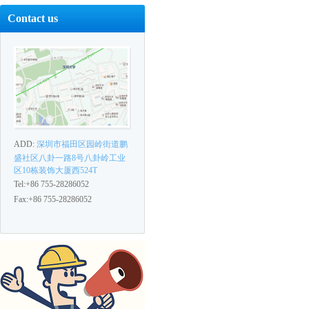
Contact us
ADD:
深圳市福田区园岭街道鹏
盛社区八卦一路8号八卦岭工业
区10栋装饰大厦西524T
Tel:+86 755-28286052
Fax:+86 755-28286052