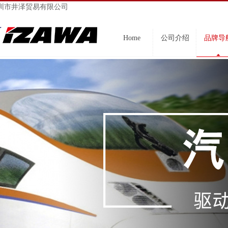
圳市井泽贸易有限公司
Home
公司介绍
品牌导