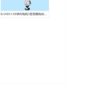
KAMIUCHI神内电机S型变频电动葫芦