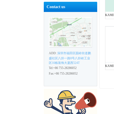
Contact us
ADD:
深圳市福田区园岭街道鹏
盛社区八卦一路8号八卦岭工业
区10栋装饰大厦西524T
Tel:+86 755-28286052
Fax:+86 755-28286052