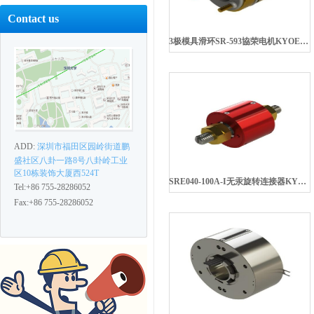
Contact us
3极模具滑环SR-593協荣电机KYOEIDENKI
ADD:
深圳市福田区园岭街道鹏
盛社区八卦一路8号八卦岭工业
区10栋装饰大厦西524T
SRE040-100A-I无汞旋转连接器KYOEIDENKI協荣电机
Tel:+86 755-28286052
Fax:+86 755-28286052