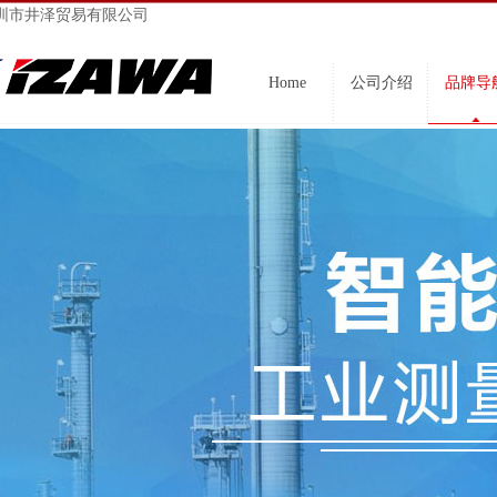
圳市井泽贸易有限公司
Home
公司介绍
品牌导