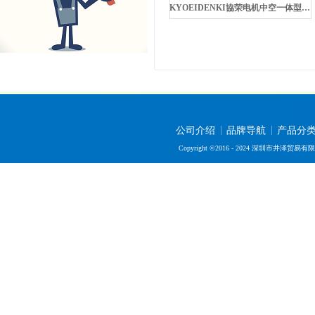
KYOEIDENKI協荣电机中空一体型滑环SRC120-02P
公司介绍
品牌导航
产品分
Copyright ©2016 - 2024 深圳市井泽贸易