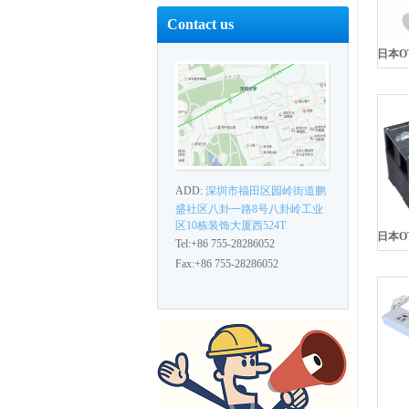
Contact us
ADD:
深圳市福田区园岭街道鹏
盛社区八卦一路8号八卦岭工业
区10栋装饰大厦西524T
Tel:+86 755-28286052
Fax:+86 755-28286052