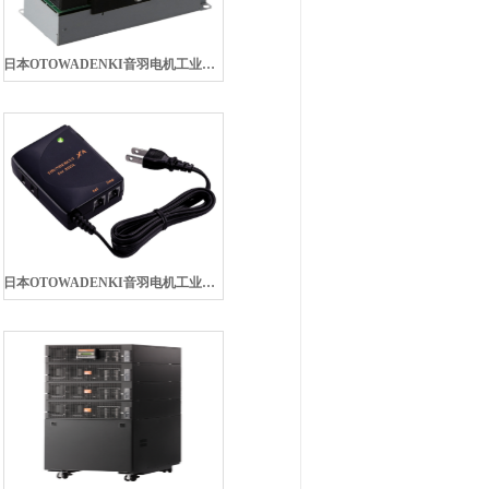
日本OTOWADENKI音羽电机工业株式会社NF3010C-YXS吸滤器
日本OTOWADENKI音羽电机工业株式会社XA雷达切割