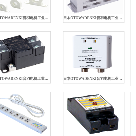
日本OTOWADENKI音羽电机工业株式会社RC5038ZZ零相电抗器
日本OTOWADENKI音羽电机工业株式会社HF3000C-SZA噪声滤波器
日本OTOWADENKI音羽电机工业株式会社NF2010A-SUM小型通用节点滤波器
日本OTOWADENKI音羽电机工业株式会社TGS2T雷电保护器