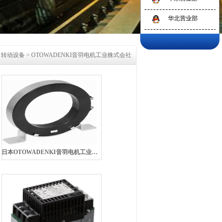
华北营业部
、转动设备
>
OTOWADENKI音羽电机工业株式会社
日本OTOWADENKI音羽电机工业株式会社RC5200零相电抗器