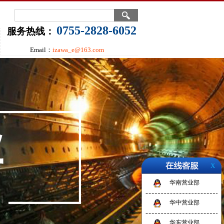
0755-2828-6052
服务热线：
Email：
izawa_e@163.com
X
华南营业部
华中营业部
华东营业部