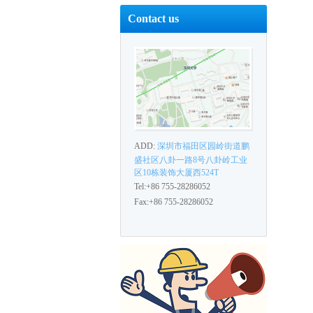
Contact us
ADD:
深圳市福田区园岭街道鹏
盛社区八卦一路8号八卦岭工业
区10栋装饰大厦西524T
Tel:+86 755-28286052
Fax:+86 755-28286052