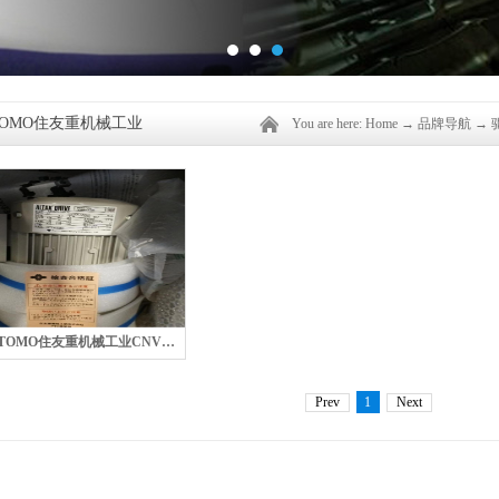
ITOMO住友重机械工业
You are here:
Home
→
品牌导航
→
SUMITOMO住友重机械工业CNVM05-5097-51减速机
Prev
1
Next