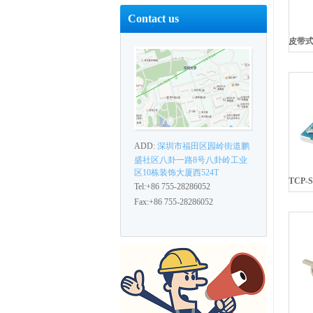
Contact us
ADD:
深圳市福田区园岭街道鹏
盛社区八卦一路8号八卦岭工业
区10栋装饰大厦西524T
Tel:+86 755-28286052
Fax:+86 755-28286052