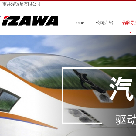
圳市井泽贸易有限公司
Home
公司介绍
品牌导