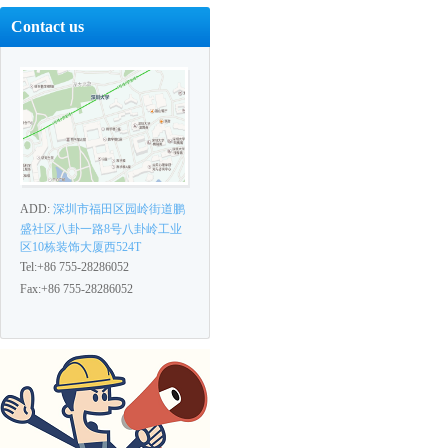
Contact us
ADD:
深圳市福田区园岭街道鹏
盛社区八卦一路8号八卦岭工业
区10栋装饰大厦西524T
Tel:+86 755-28286052
Fax:+86 755-28286052