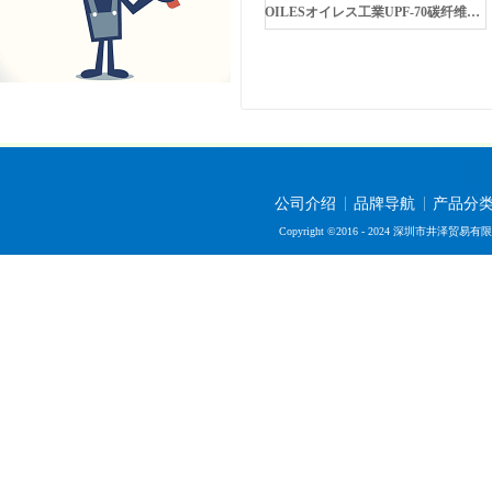
OILESオイレス工業UPF-70碳纤维复合轴承
公司介绍
品牌导航
产品分
Copyright ©2016 - 2024 深圳市井泽贸易