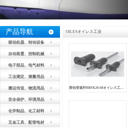
产品导航
OILESオイレス工业
驱动机器、转动设备
自动装置、控制机械
电子部品、电气材料
工业测定、测量用品
滑动变速杆BBFK20-60オイレス工業OILES
搬运传送、物流用品
安全保护、环境用品
化学制品、化工材料
五金工具、配管电材