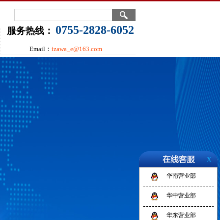
0755-2828-6052
服务热线：
Email：
izawa_e@163.com
X
华南营业部
华中营业部
华东营业部