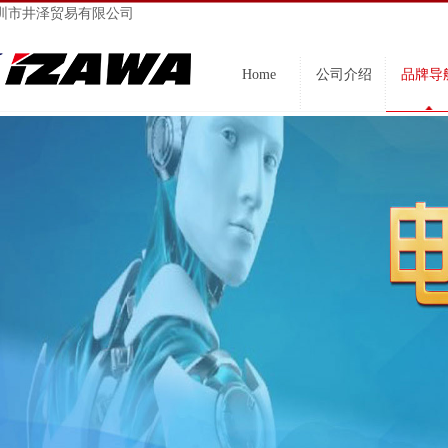
圳市井泽贸易有限公司
Home
公司介绍
品牌导