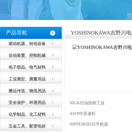
产品导航
YOSHINOKAWA吉野川
驱动机器、转动设备
自动装置、控制机械
电子部品、电气材料
工业测定、测量用品
搬运传送、物流用品
安全保护、环境用品
NIGK日油技研工业
ASONE亚速旺
化学制品、化工材料
NIPPEIKIKI日平机器
五金工具、配管电材