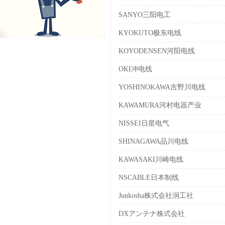
SANYO三阳电工
KYOKUTO极东电线
KOYODENSEN河阳电线
OKI冲电线
YOSHINOKAWA吉野川电线
KAWAMURA河村电器产业
NISSEI日星电气
SHINAGAWA品川电线
KAWASAKI川崎电线
NSCABLE日本制线
Junkosha株式会社润工社
DXアンテナ株式会社