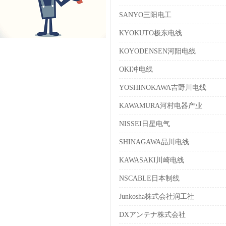
SANYO三阳电工
KYOKUTO极东电线
KOYODENSEN河阳电线
OKI冲电线
YOSHINOKAWA吉野川电线
KAWAMURA河村电器产业
NISSEI日星电气
SHINAGAWA品川电线
KAWASAKI川崎电线
NSCABLE日本制线
Junkosha株式会社润工社
DXアンテナ株式会社