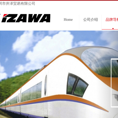
圳市井泽贸易有限公司
Home
公司介绍
品牌导