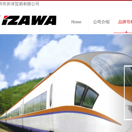
圳市井泽贸易有限公司
Home
公司介绍
品牌导