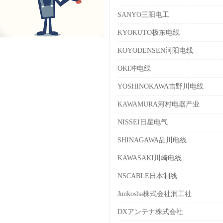
SANYO三阳电工
KYOKUTO极东电线
KOYODENSEN河阳电线
OKI冲电线
YOSHINOKAWA吉野川电线
KAWAMURA河村电器产业
NISSEI日星电气
SHINAGAWA品川电线
KAWASAKI川崎电线
NSCABLE日本制线
Junkosha株式会社润工社
DXアンテナ株式会社