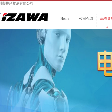
圳市井泽贸易有限公司
Home
公司介绍
品牌导