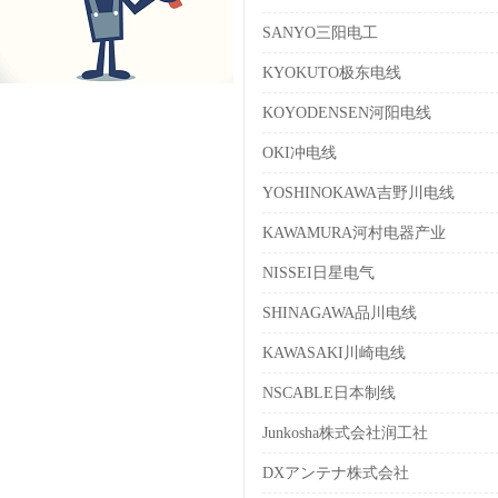
SANYO三阳电工
KYOKUTO极东电线
KOYODENSEN河阳电线
OKI冲电线
YOSHINOKAWA吉野川电线
KAWAMURA河村电器产业
NISSEI日星电气
SHINAGAWA品川电线
KAWASAKI川崎电线
NSCABLE日本制线
Junkosha株式会社润工社
DXアンテナ株式会社