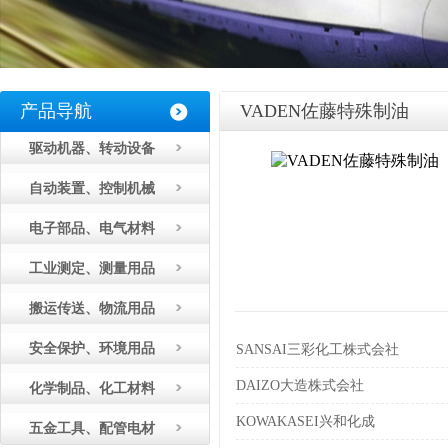
产品导航
VADEN佐藤特殊制油
驱动机器、转动设备
自动装置、控制机械
电子部品、电气材料
工业测定、测量用品
搬运传送、物流用品
安全保护、环境用品
SANSAI三彩化工株式会社
DAIZO大造株式会社
化学制品、化工材料
KOWAKASEI兴和化成
五金工具、配管电材