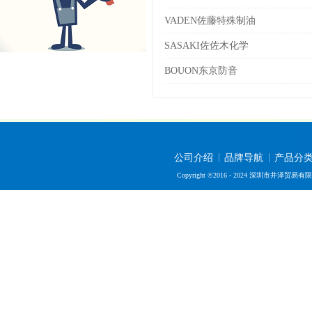
VADEN佐藤特殊制油
SASAKI佐佐木化学
BOUON东京防音
公司介绍
品牌导航
产品分
Copyright ©2016 - 2024 深圳市井泽贸易