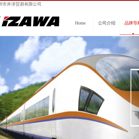
圳市井泽贸易有限公司
Home
公司介绍
品牌导