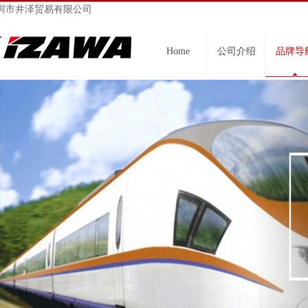
圳市井泽贸易有限公司
Home
公司介绍
品牌导