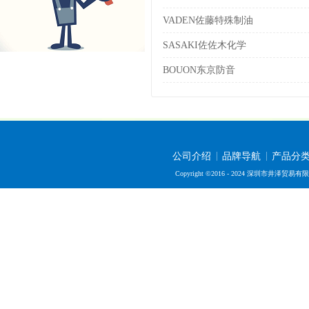
VADEN佐藤特殊制油
SASAKI佐佐木化学
BOUON东京防音
公司介绍
品牌导航
产品分
Copyright ©2016 - 2024 深圳市井泽贸易