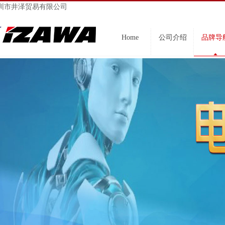
圳市井泽贸易有限公司
Home
公司介绍
品牌导