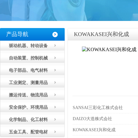
产品导航
KOWAKASEI兴和化成
驱动机器、转动设备
自动装置、控制机械
电子部品、电气材料
工业测定、测量用品
搬运传送、物流用品
安全保护、环境用品
SANSAI三彩化工株式会社
DAIZO大造株式会社
化学制品、化工材料
KOWAKASEI兴和化成
五金工具、配管电材