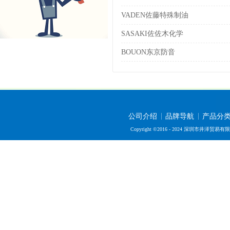
VADEN佐藤特殊制油
SASAKI佐佐木化学
BOUON东京防音
公司介绍
品牌导航
产品分
Copyright ©2016 - 2024 深圳市井泽贸易