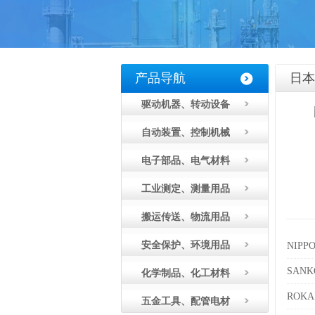
产品导航
日本
驱动机器、转动设备
自动装置、控制机械
电子部品、电气材料
工业测定、测量用品
搬运传送、物流用品
安全保护、环境用品
NIP
SAN
化学制品、化工材料
ROK
五金工具、配管电材