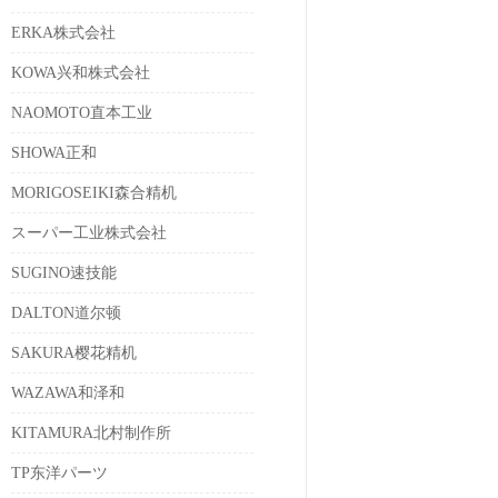
ERKA株式会社
KOWA兴和株式会社
NAOMOTO直本工业
SHOWA正和
MORIGOSEIKI森合精机
スーパー工业株式会社
SUGINO速技能
DALTON道尔顿
SAKURA樱花精机
WAZAWA和泽和
KITAMURA北村制作所
TP东洋パーツ