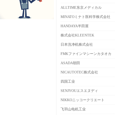
ALLTIME东京メディカル
MINATOミナト医科学株式会社
HANDAYA半田屋
株式会社KLEENTEK
日本洗净机株式会社
FMKファインマシーンカタオカ
ASADA朝田
NICAUTOTEC株式会社
四国工业
SENJYOUエスエヌディ
NIKKOニッコークリエート
飞羽山电机工业