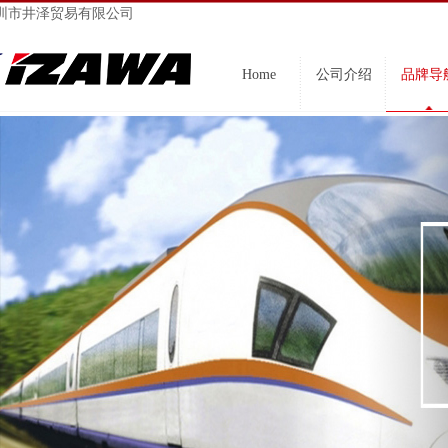
圳市井泽贸易有限公司
Home
公司介绍
品牌导