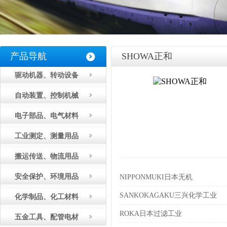
产品导航
SHOWA正和
驱动机器、转动设备
自动装置、控制机械
电子部品、电气材料
工业测定、测量用品
搬运传送、物流用品
安全保护、环境用品
NIPPONMUKI日本无机
SANKOKAGAKU三兴化学工业
化学制品、化工材料
ROKA日本过滤工业
五金工具、配管电材