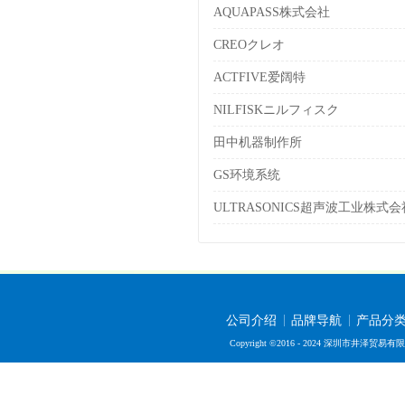
AQUAPASS株式会社
CREOクレオ
ACTFIVE爱阔特
NILFISKニルフィスク
田中机器制作所
GS环境系统
ULTRASONICS超声波工业株式会
公司介绍
品牌导航
产品分
Copyright ©2016 - 2024 深圳市井泽贸易