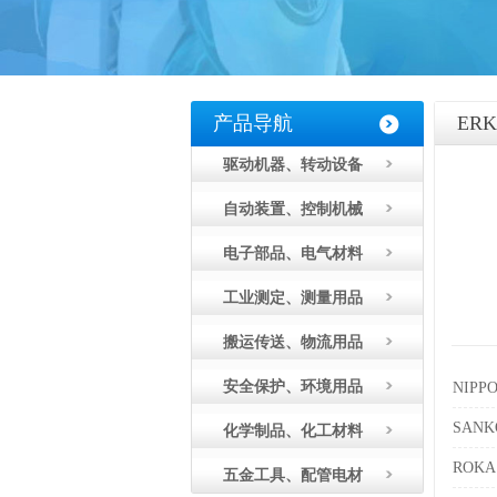
产品导航
ER
驱动机器、转动设备
自动装置、控制机械
电子部品、电气材料
工业测定、测量用品
搬运传送、物流用品
安全保护、环境用品
NIP
SAN
化学制品、化工材料
ROK
五金工具、配管电材