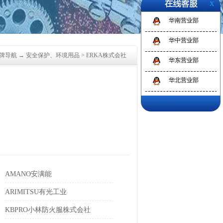
X
华南营业部
1
2
3
华中营业部
牌导航
→
安全保护、环境用品
>
ERKA株式会社
华东营业部
华北营业部
AMANO安满能
ARIMITSU有光工业
KBPRO小林防火服株式会社