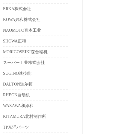
ERKA株式会社
KOWA兴和株式会社
NAOMOTO直本工业
SHOWA正和
MORIGOSEIKI森合精机
スーパー工业株式会社
SUGINO速技能
DALTON道尔顿
RHEON自动机
WAZAWA和泽和
KITAMURA北村制作所
TP东洋パーツ