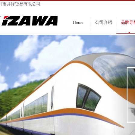
圳市井泽贸易有限公司
Home
公司介绍
品牌导