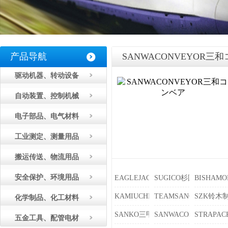
产品导航
SANWACONVEYOR三
驱动机器、转动设备
自动装置、控制机械
电子部品、电气材料
工业测定、测量用品
搬运传送、物流用品
安全保护、环境用品
EAGLEJACK今野制作所
SUGICO杉国工业
BISHAM
KAMIUCHI神内电机制作所
TEAMSANO佐野车辆
SZK铃木
化学制品、化工材料
SANKO三甲
SANWACONVEYOR
STRAP
五金工具、配管电材