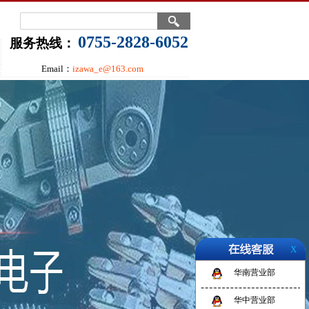
0755-2828-6052
服务热线：
Email：
izawa_e@163.com
X
华南营业部
华中营业部