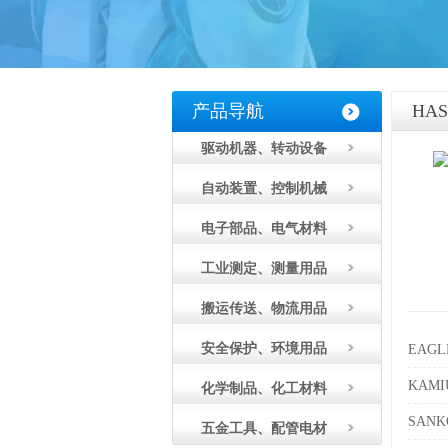
产品导航
HA
驱动机器、转动设备
自动装置、控制机械
电子部品、电气材料
工业测定、测量用品
搬运传送、物流用品
安全保护、环境用品
EAG
KAM
化学制品、化工材料
SAN
五金工具、配管电材