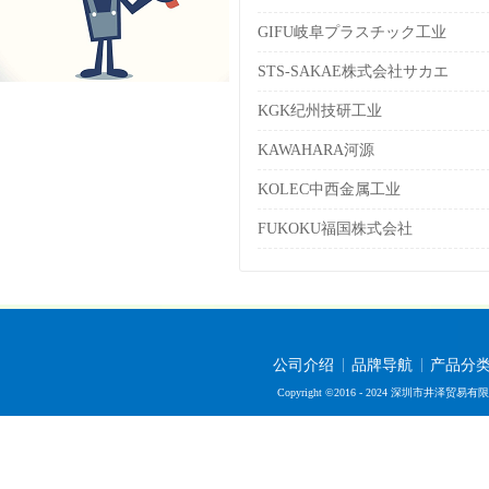
GIFU岐阜プラスチック工业
STS-SAKAE株式会社サカエ
KGK纪州技研工业
KAWAHARA河源
KOLEC中西金属工业
FUKOKU福国株式会社
公司介绍
品牌导航
产品分
Copyright ©2016 - 2024 深圳市井泽贸易