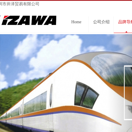
圳市井泽贸易有限公司
Home
公司介绍
品牌导