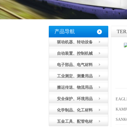
产品导航
TE
驱动机器、转动设备
自动装置、控制机械
电子部品、电气材料
工业测定、测量用品
搬运传送、物流用品
安全保护、环境用品
EAG
KAM
化学制品、化工材料
SAN
五金工具、配管电材