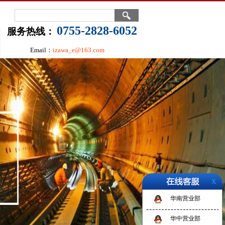
0755-2828-6052
服务热线：
Email：
izawa_e@163.com
X
华南营业部
华中营业部