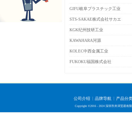
GIFU岐阜プラスチック工业
STS-SAKAE株式会社サカエ
KGK纪州技研工业
KAWAHARA河源
KOLEC中西金属工业
FUKOKU福国株式会社
公司介绍
品牌导航
产品分
Copyright ©2016 - 2024 深圳市井泽贸易