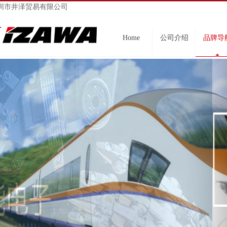
圳市井泽贸易有限公司
Home
公司介绍
品牌导