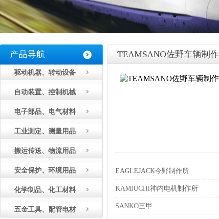
产品导航
TEAMSANO佐野车辆制
驱动机器、转动设备
自动装置、控制机械
电子部品、电气材料
工业测定、测量用品
搬运传送、物流用品
安全保护、环境用品
EAGLEJACK今野制作所
KAMIUCHI神内电机制作所
化学制品、化工材料
SANKO三甲
五金工具、配管电材