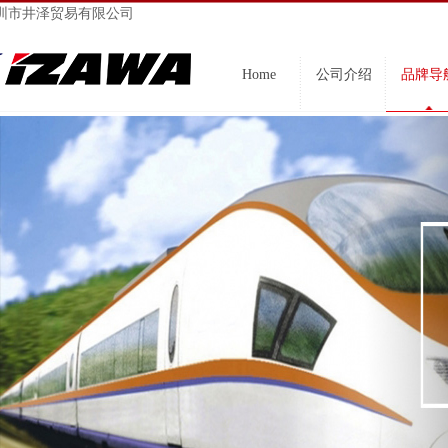
圳市井泽贸易有限公司
Home
公司介绍
品牌导