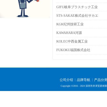
GIFU岐阜プラスチック工业
STS-SAKAE株式会社サカエ
KGK纪州技研工业
KAWAHARA河源
KOLEC中西金属工业
FUKOKU福国株式会社
公司介绍
品牌导航
产品分
Copyright ©2016 - 2024 深圳市井泽贸易